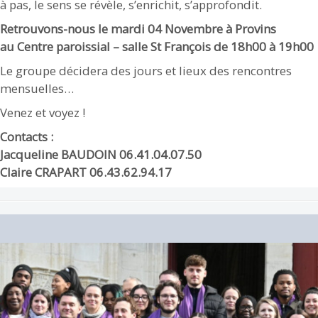
à pas, le sens se révèle, s’enrichit, s’approfondit.
Retrouvons-nous le mardi 04 Novembre à Provins
au
Centre paroissial – salle St François d
e 18h00 à 19h00
Le groupe décidera des jours et lieux des rencontres
mensuelles…
Venez et voyez !
Contacts :
Jacqueline BAUDOIN 06.41.04.07.50
Claire CRAPART 06.43.62.94.17