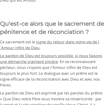
Dieu qui est Amour.
Qu'est-ce alors que le sacrement de
pénitence et de réconciation ?
Ce sacrement est le
signe du retour dans notre vie de l
´Amour infini de Dieu
.
Le pardon de Dieu est toujours possible, si nous faisons
une démarche vraiment sincère
. En se reconnaissant
pécheur, nous croyons que l'Amour infini de Dieu est
toujours le plus fort. Le dialogue avec un prêtre est le
signe efficace de la réconciliation avec Dieu et avec nos
frères.
Le pardon de Dieu est exprimé par les paroles du prêtre:
« Que Dieu notre Père vous montre sa miséricorde : par
la mort et la résurrection de son fils Jésus-Christ, il a