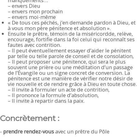
manquements…
– envers Dieu
– envers mon prochain
– envers moi-même
« De tous ces péchés, j’en demande pardon à Dieu, et
à vous mon père pénitence et absolution ».
Ensuite le prêtre, témoin de la miséricordde, relève,
encourage, fortifie dans la foi celui qui reconnaît ses
fautes avec contrition.
– Il peut éventuellement essayer d’aider le pénitent
par telle ou telle parole de conseil et de consolation,
– Il peut proposer une pénitence, qui sera le plus
souvent une prière ou une méditation d’un passage
de l’Évangile ou un signe concret de conversion. La
pénitence est une manière de vérifier notre désir de
vie nouvelle et de rendre grâce à Dieu en toute chose.
– Il invite à formuler un acte de contrition,
– Il prononce la formule d’absolution,
– Il invite à repartir dans la paix.
Concrètement :
-
prendre rendez-vous
avec un prêtre du Pôle