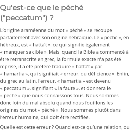
Qu'est-ce que le péché
("peccatum") ?
L’origine araméenne du mot « péché » se recoupe
parfaitement avec son origine hébraïque. Le « péché », en
hébreux, est « hatta’t », ce qui signifie également
« manquer sa cible ». Mais, quand la Bible a commencé à
être retranscrite en grec, la formule exacte n'a pas été
reprise, il a été préféré traduire « hatta’t » par
« hamartia », qui signifiait « erreur, ou déficience ». Enfin,
du grec au latin, l’erreur, « hamartia » est devenu
« peccatum », signifiant « la faute », et donnera le
« péché » que nous connaissons tous. Nous sommes
donc loin du mal absolu quand nous fouillons les
origines du mot « péché ». Nous sommes plutôt dans
l’erreur humaine, qui doit être rectifiée.
Quelle est cette erreur ? Quand est-ce qu’une relation, ou