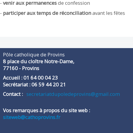
-
venir aux permanences
de confession
-
participer aux temps de réconciliation
avant les fêtes
Pôle catholique de Provins
8 place du cloître Notre-Dame,
​77160 - Provins
Accueil : 01 64 00 04 23
Secrétariat : 06 59 44 20 21
​Contact :
secretariatdupoledeprovins@gmail.com
Vos remarques à propos du site web :
siteweb@cathoprovins.fr