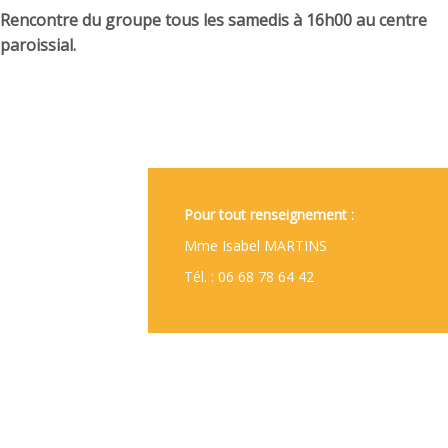
Rencontre du groupe tous les samedis à 16h00 au centre
paroissial.
Pour tout renseignement :
Mme Isabel MARTINS
Tél. : 06 68 78 64 42