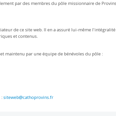
gralement par des membres du pôle missionnaire de Provins
itiateur de ce site web. Il en a assuré lui-même l'intégralit
riques et contenus.
té et maintenu par une équipe de bénévoles du pôle :
 :
siteweb@cathoprovins.fr