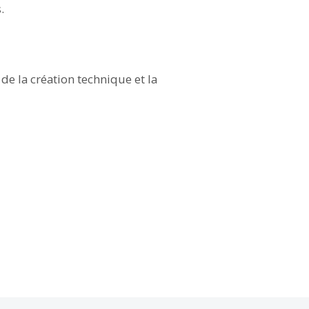
.
é de la création technique et la