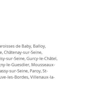
roisses de Baby, Balloy,
e, Châtenay-sur-Seine,
sy-sur-Seine, Gurcy-le-Châtel,
igny-le-Guesdier, Mousseaux-
ssy-sur-Seine, Paroy, St-
uve-les-Bordes, Villenaux-la-