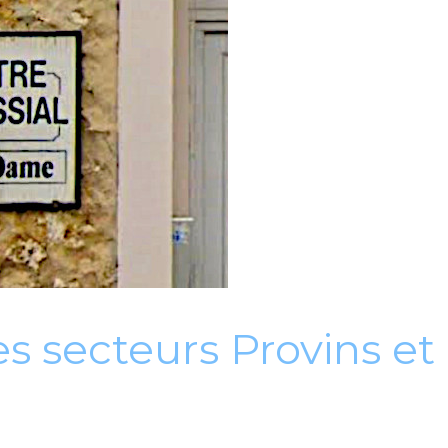
es secteurs Provins et