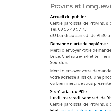
Provins et Longuevil
Accueil du public :
Centre paroissial de Provins, 8
Tél. 09 55 49 97 73
dU Lundi au samedi de 9h30 à
Demande d'acte de baptême :
Merci d'envoyer votre demande au
Brice, Chalautre-la-Petite, Her
Sourdun.
Merci d'envoyer votre demande e
votre adresse ainsi qu'une phot
ou bien merci de vous présenter
Secrétariat du Pôle
:
lundi, mercredi, vendredi de 9h
Centre paroissial de Provins, 8
Mail :
secretariatdupoledepro