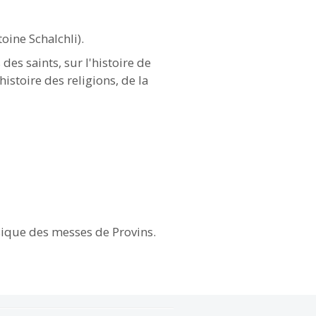
toine Schalchli).
 des saints, sur l'histoire de
'histoire des religions, de la
sique des messes de Provins.