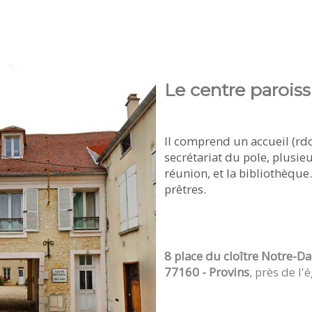
Le centre paroiss
Il comprend un accueil (rdc 
secrétariat du pole, plusie
réunion, et la bibliothèque.
prêtres.
8 place du cloître Notre-D
​77160 - Provins
, près de l'