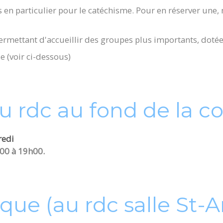
es en particulier pour le catéchisme. Pour en réserver une
permettant d'accueillir des groupes plus importants, doté
e (voir ci-dessous)
au rdc au fond de la c
redi
h00 à 19h00.
que (au rdc salle St-A