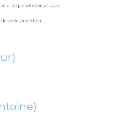
, merci de prendre contact avec
e de vidéo-projection
our)
ntoine)