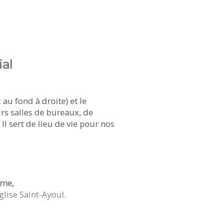
ial
au fond à droite) et le
urs salles de bureaux, de
 Il sert de lieu de vie pour nos
ame,
église Saint-Ayoul.