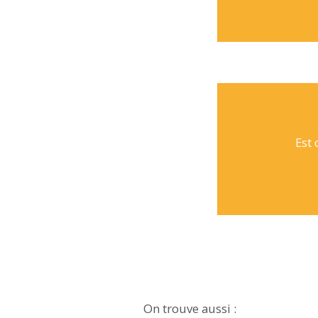
Est
On trouve aussi :