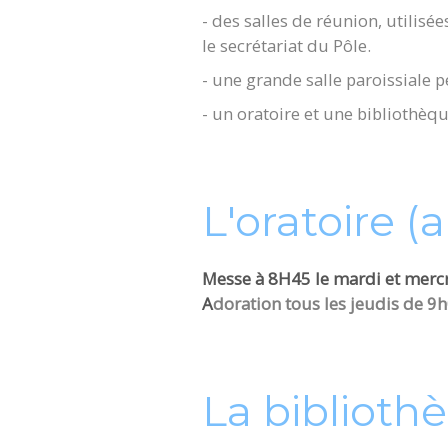
- des salles de réunion, utilisé
le secrétariat du Pôle.
- une grande salle paroissiale 
- un oratoire et une bibliothèqu
L'oratoire (
Messe à 8H45 le mardi et merc
​​​​​​​A
doration tous les jeudis de 9
La bibliothè