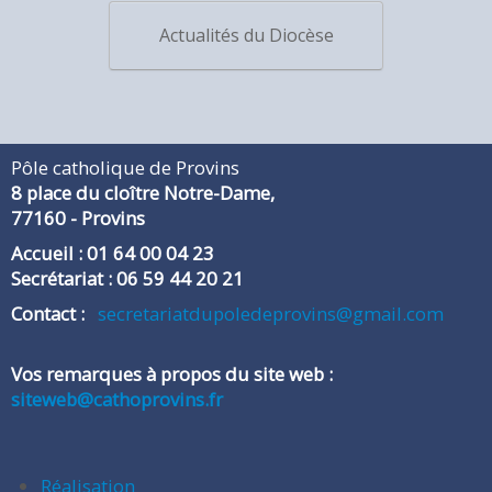
Actualités du Diocèse
Pôle catholique de Provins
8 place du cloître Notre-Dame,
​77160 - Provins
Accueil : 01 64 00 04 23
Secrétariat : 06 59 44 20 21
​Contact :
secretariatdupoledeprovins@gmail.com
Vos remarques à propos du site web :
siteweb@cathoprovins.fr
Réalisation