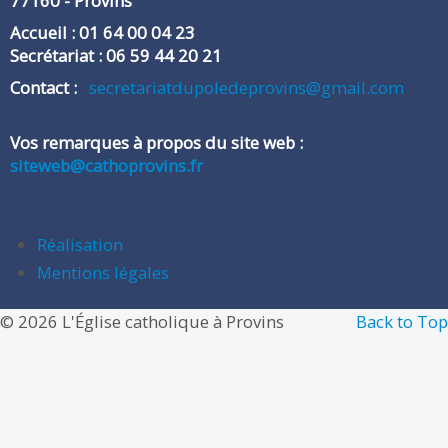
​77160 - Provins
Accueil : 01 64 00 04 23
Secrétariat : 06 59 44 20 21
​Contact :
secretariatdupoledeprovins@gmail.com
Vos remarques à propos du site web :
siteweb@cathoprovins.fr
Réalisation
Mentions légales
© 2026 L'Église catholique à Provins
Back to Top